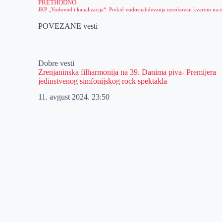
PRETHODNO
POVEZANE vesti
Dobre vesti
Zrenjaninska filharmonija na 39. Danima piva- Premijera
jedinstvenog simfonijskog rock spektakla
11. avgust 2024.
23:50