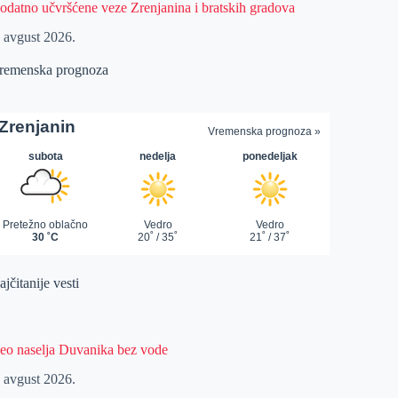
odatno učvršćene veze Zrenjanina i bratskih gradova
. avgust 2026.
remenska prognoza
jčitanije vesti
eo naselja Duvanika bez vode
. avgust 2026.