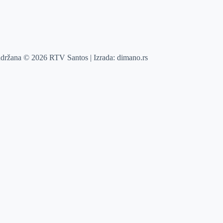
adržana © 2026 RTV Santos | Izrada:
dimano.rs