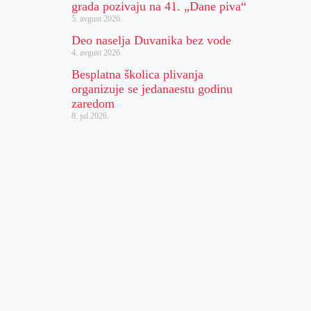
grada pozivaju na 41. „Dane piva“
5. avgust 2026.
Deo naselja Duvanika bez vode
4. avgust 2026.
Besplatna školica plivanja
organizuje se jedanaestu godinu
zaredom
8. jul 2026.