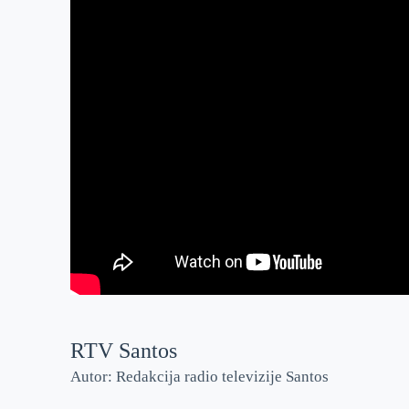
RTV Santos
Autor: Redakcija radio televizije Santos