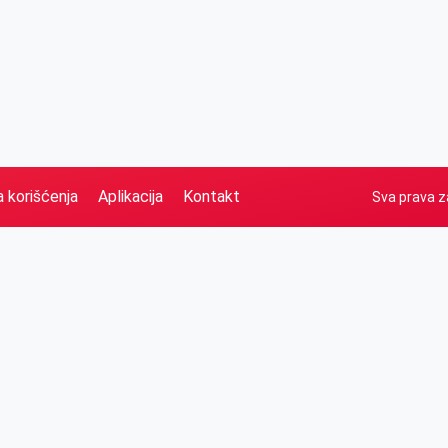
a korišćenja
Aplikacija
Kontakt
Sva prava z
Naslovna