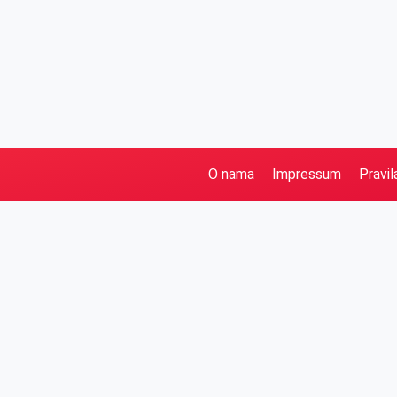
O nama
Impressum
Pravil
Pretraga
Kategorije
Ostalo