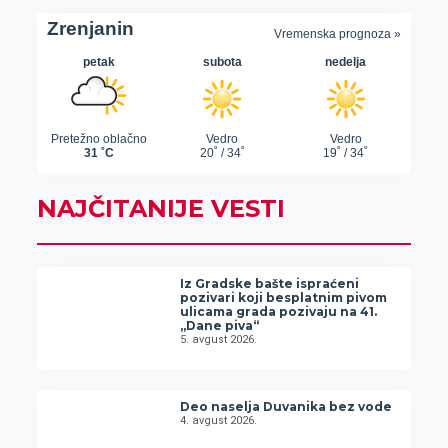
NAJČITANIJE VESTI
Iz Gradske bašte ispraćeni
pozivari koji besplatnim pivom
ulicama grada pozivaju na 41.
„Dane piva“
5. avgust 2026.
Deo naselja Duvanika bez vode
4. avgust 2026.