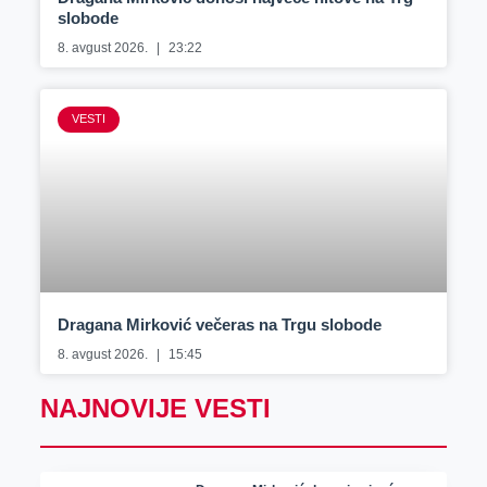
slobode
8. avgust 2026.
23:22
VESTI
Dragana Mirković večeras na Trgu slobode
8. avgust 2026.
15:45
NAJNOVIJE VESTI