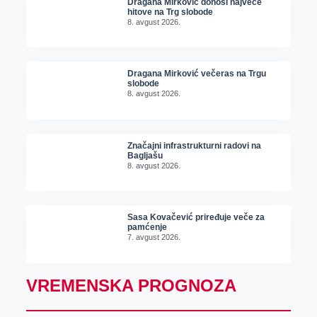
Dragana Mirković donosi najveće
hitove na Trg slobode
8. avgust 2026.
Dragana Mirković večeras na Trgu
slobode
8. avgust 2026.
Značajni infrastrukturni radovi na
Bagljašu
8. avgust 2026.
Sasa Kovačević priređuje veče za
pamćenje
7. avgust 2026.
VREMENSKA PROGNOZA