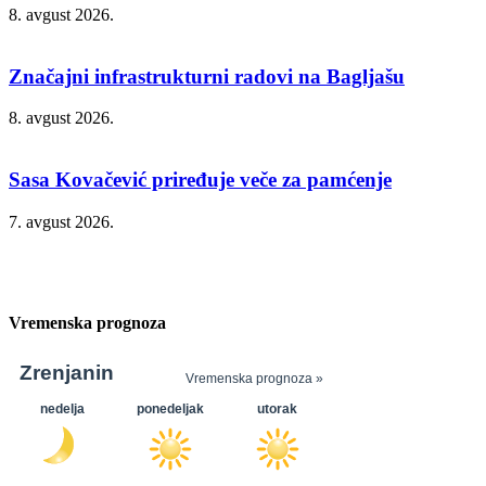
8. avgust 2026.
Značajni infrastrukturni radovi na Bagljašu
8. avgust 2026.
Sasa Kovačević priređuje veče za pamćenje
7. avgust 2026.
Vremenska prognoza