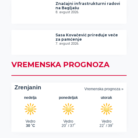
Značajni infrastrukturni radovi
na Bagljašu
8. avgust 2026.
Sasa Kovačević priređuje veče
za pamćenje
7. avgust 2026.
VREMENSKA PROGNOZA