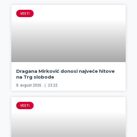
VESTI
Dragana Mirković donosi najveće hitove
na Trg slobode
8. avgust 2026.
23:22
VESTI