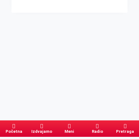
Početna
Izdvajamo
Meni
Radio
Pretraga