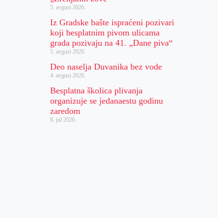
5. avgust 2026.
Iz Gradske bašte ispraćeni pozivari
koji besplatnim pivom ulicama
grada pozivaju na 41. „Dane piva“
5. avgust 2026.
Deo naselja Duvanika bez vode
4. avgust 2026.
Besplatna školica plivanja
organizuje se jedanaestu godinu
zaredom
8. jul 2026.