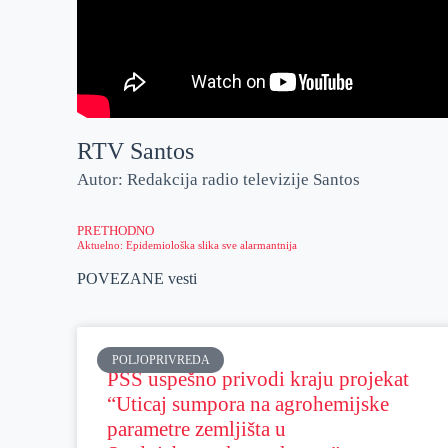
RTV Santos
Autor: Redakcija radio televizije Santos
PRETHODNO
Aktuelno: Epidemiološka slika sve alarmantnija
POVEZANE vesti
POLJOPRIVREDA
PSS uspešno privodi kraju projekat
“Uticaj sumpora na agrohemijske
parametre zemljišta u