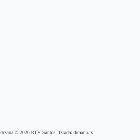
adržana © 2026 RTV Santos | Izrada:
dimano.rs