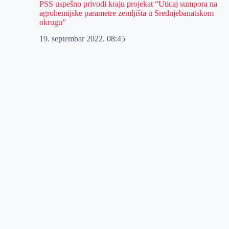
PSS uspešno privodi kraju projekat “Uticaj sumpora na
agrohemijske parametre zemljišta u Srednjebanatskom
okrugu”
19. septembar 2022.
08:45