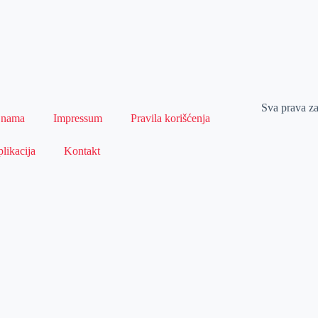
Sva prava z
 nama
Impressum
Pravila korišćenja
likacija
Kontakt