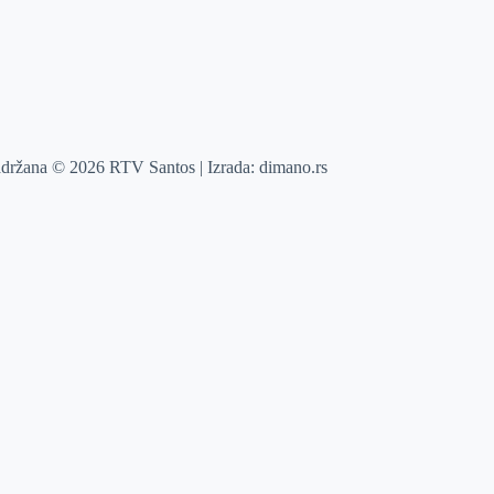
adržana © 2026 RTV Santos | Izrada:
dimano.rs