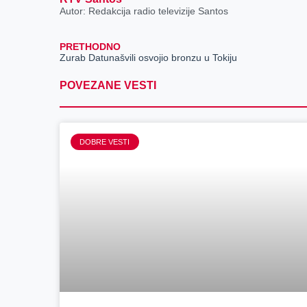
Autor: Redakcija radio televizije Santos
PRETHODNO
Zurab Datunašvili osvojio bronzu u Tokiju
POVEZANE VESTI
DOBRE VESTI