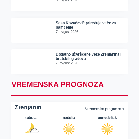
8. avgust 2026.
Sasa Kovačević priređuje veče za
pamćenje
7. avgust 2026.
Dodatno učvršćene veze Zrenjanina i
bratskih gradova
7. avgust 2026.
VREMENSKA PROGNOZA