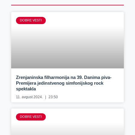
DOBRE VESTI
Zrenjaninska filharmonija na 39. Danima piva-
Premijera jedinstvenog simfonijskog rock
spektakla
11. avgust 2024.
23:50
DOBRE VESTI