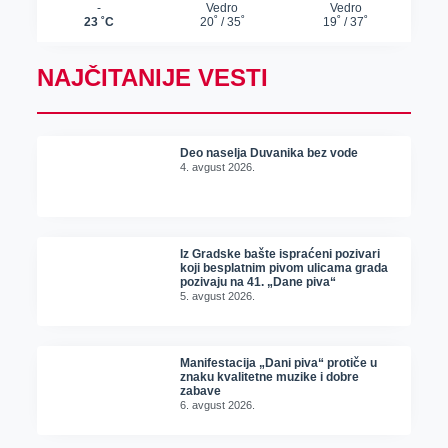
NAJČITANIJE VESTI
Deo naselja Duvanika bez vode
4. avgust 2026.
Iz Gradske bašte ispraćeni pozivari
koji besplatnim pivom ulicama grada
pozivaju na 41. „Dane piva“
5. avgust 2026.
Manifestacija „Dani piva“ protiče u
znaku kvalitetne muzike i dobre
zabave
6. avgust 2026.