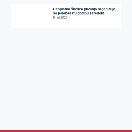
Besplatna školica plivanja organizuje
se jedanaestu godinu zaredom
8. jul 2026.