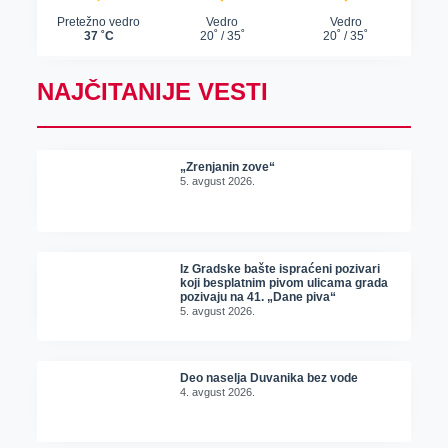
NAJČITANIJE VESTI
„Zrenjanin zove“
5. avgust 2026.
Iz Gradske bašte ispraćeni pozivari
koji besplatnim pivom ulicama grada
pozivaju na 41. „Dane piva“
5. avgust 2026.
Deo naselja Duvanika bez vode
4. avgust 2026.