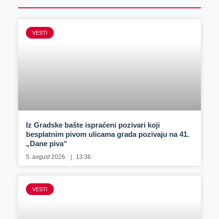
VESTI
Iz Gradske bašte ispraćeni pozivari koji
besplatnim pivom ulicama grada pozivaju na 41.
„Dane piva“
5. avgust 2026.
13:36
VESTI