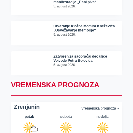
manifestacije „Dani piva“
5. avgust 2026.
Otvaranje izložbe Momira Kneževića
„Osvežavanje memorije“
5. avgust 2026.
Zatvoren za saobraćaj deo ulice
Vojvode Petra Bojovića
5. avgust 2026.
VREMENSKA PROGNOZA