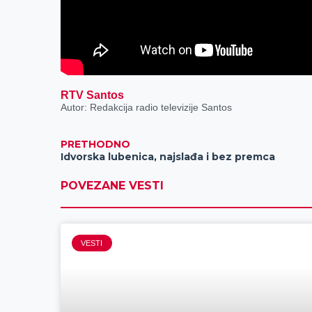
RTV Santos
Autor: Redakcija radio televizije Santos
PRETHODNO
Idvorska lubenica, najslađa i bez premca
POVEZANE VESTI
VESTI