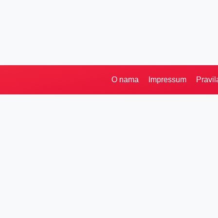
O nama
Impressum
Pravil
Pretraga
Kategorije
Ostalo