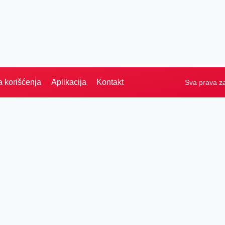
a korišćenja
Aplikacija
Kontakt
Sva prava z
Naslovna
Izdvajamo