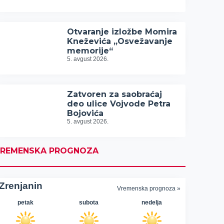
Otvaranje izložbe Momira
Kneževića „Osvežavanje
memorije“
5. avgust 2026.
Zatvoren za saobraćaj
deo ulice Vojvode Petra
Bojovića
5. avgust 2026.
REMENSKA PROGNOZA