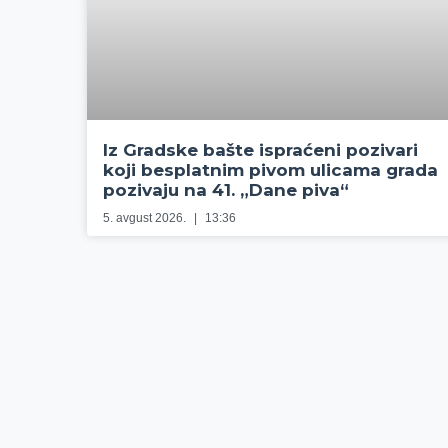
Iz Gradske bašte ispraćeni pozivari
koji besplatnim pivom ulicama grada
pozivaju na 41. „Dane piva“
5. avgust 2026.
13:36