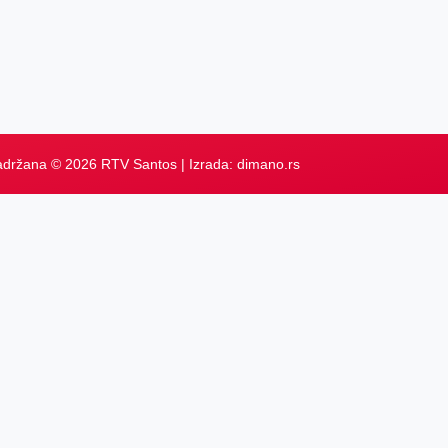
adržana © 2026 RTV Santos | Izrada:
dimano.rs