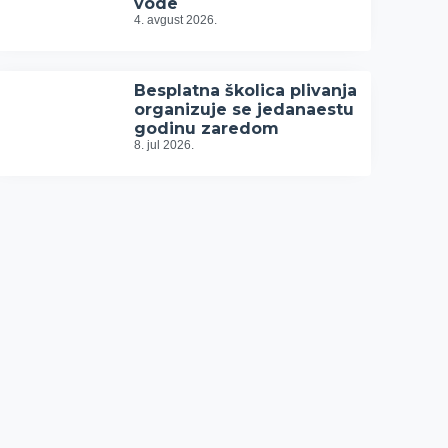
vode
4. avgust 2026.
Besplatna školica plivanja
organizuje se jedanaestu
godinu zaredom
8. jul 2026.