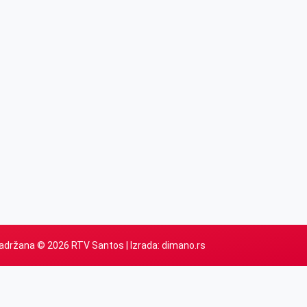
adržana © 2026 RTV Santos | Izrada:
dimano.rs