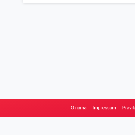
O nama
Impressum
Pravil
Pretraga