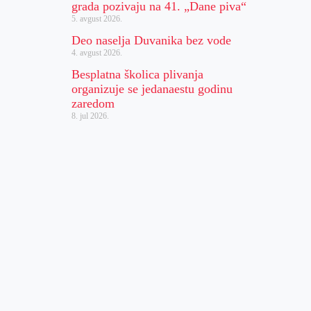
grada pozivaju na 41. „Dane piva“
5. avgust 2026.
Deo naselja Duvanika bez vode
4. avgust 2026.
Besplatna školica plivanja
organizuje se jedanaestu godinu
zaredom
8. jul 2026.