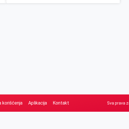
a korišćenja
Aplikacija
Kontakt
Sva prava z