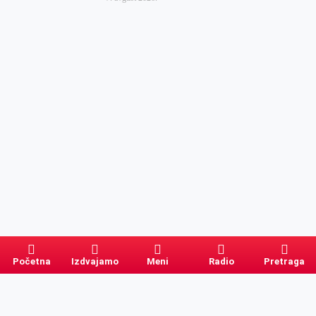
Početna
Izdvajamo
Meni
Radio
Pretraga
Pretraga