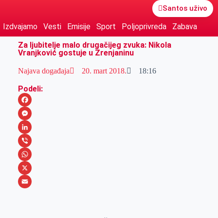
Santos uživo
Izdvajamo
Vesti
Emisije
Sport
Poljoprivreda
Zabava
Za ljubitelje malo drugačijeg zvuka: Nikola
Vranjković gostuje u Zrenjaninu
Najava događaja
20. mart 2018.
18:16
Podeli:
F
a
M
c
e
L
e
s
i
V
b
s
n
i
W
o
e
k
b
h
X
o
n
e
e
a
E
k
g
d
r
t
m