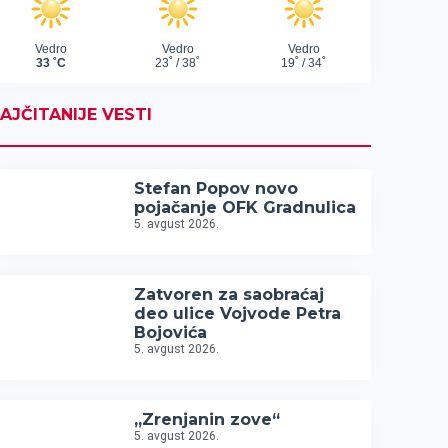
AJČITANIJE VESTI
Stefan Popov novo
pojačanje OFK Gradnulica
5. avgust 2026.
Zatvoren za saobraćaj
deo ulice Vojvode Petra
Bojovića
5. avgust 2026.
„Zrenjanin zove“
5. avgust 2026.