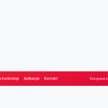
a korišćenja
Aplikacija
Kontakt
Sva prava z