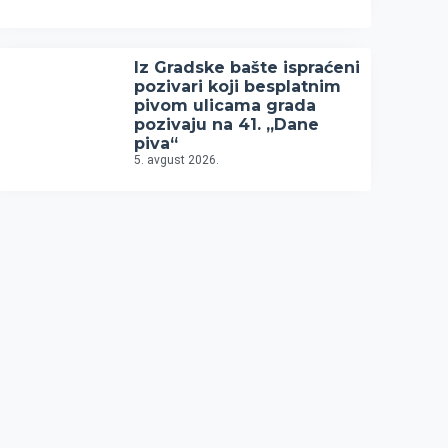
Iz Gradske bašte ispraćeni
pozivari koji besplatnim
pivom ulicama grada
pozivaju na 41. „Dane
piva“
5. avgust 2026.