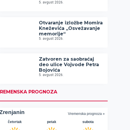
5. avgust 2026.
Otvaranje izložbe Momira
Kneževića „Osvežavanje
memorije“
5. avgust 2026.
Zatvoren za saobraćaj
deo ulice Vojvode Petra
Bojovića
5. avgust 2026.
REMENSKA PROGNOZA