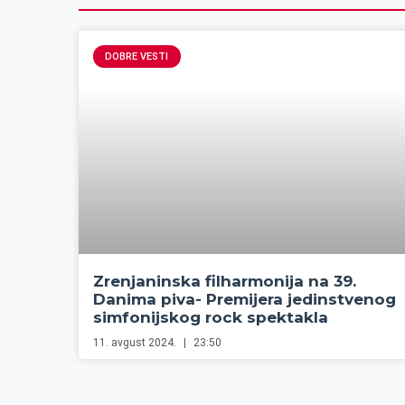
DOBRE VESTI
Zrenjaninska filharmonija na 39.
Danima piva- Premijera jedinstvenog
simfonijskog rock spektakla
11. avgust 2024.
23:50