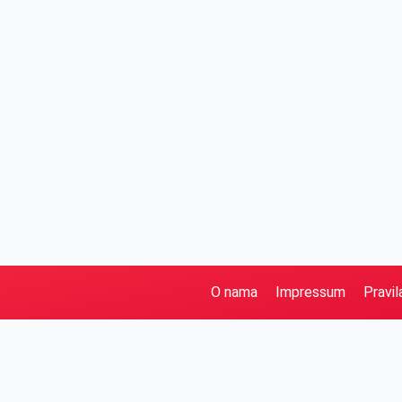
O nama
Impressum
Pravil
Pretraga