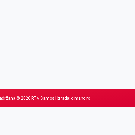
adržana © 2026 RTV Santos | Izrada:
dimano.rs