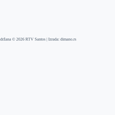
adržana © 2026 RTV Santos | Izrada:
dimano.rs