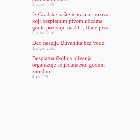
5. avgust 2026.
Iz Gradske bašte ispraćeni pozivari
koji besplatnim pivom ulicama
grada pozivaju na 41. „Dane piva“
5. avgust 2026.
Deo naselja Duvanika bez vode
4. avgust 2026.
Besplatna školica plivanja
organizuje se jedanaestu godinu
zaredom
8. jul 2026.