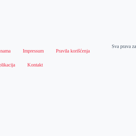
Sva prava z
 nama
Impressum
Pravila korišćenja
likacija
Kontakt