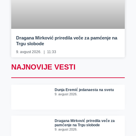
Dragana Mirković priredila veče za pamćenje na
Trgu slobode
9. avgust 2026.
11:33
NAJNOVIJE VESTI
Dunja Eremić jedanaesta na svetu
9. avgust 2026.
Dragana Mirković priredila veče za
pamćenje na Trgu slobode
9. avgust 2026.