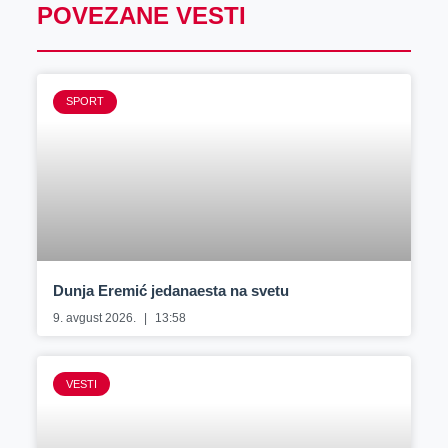
POVEZANE VESTI
SPORT
Dunja Eremić jedanaesta na svetu
9. avgust 2026.
13:58
VESTI