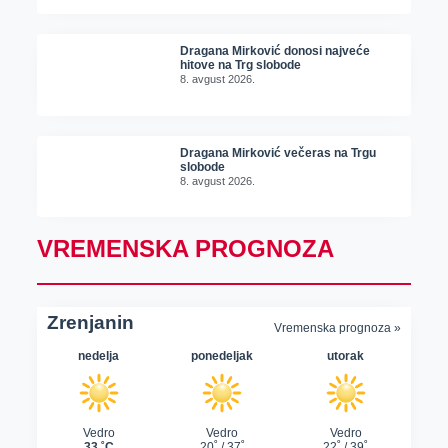
Dragana Mirković donosi najveće
hitove na Trg slobode
8. avgust 2026.
Dragana Mirković večeras na Trgu
slobode
8. avgust 2026.
VREMENSKA PROGNOZA