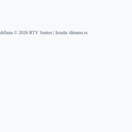
adržana © 2026 RTV Santos | Izrada:
dimano.rs