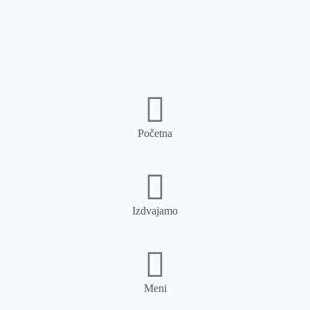
Početna
Izdvajamo
Meni