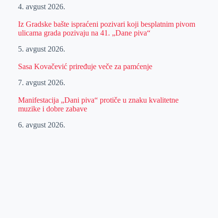
4. avgust 2026.
Iz Gradske bašte ispraćeni pozivari koji besplatnim pivom
ulicama grada pozivaju na 41. „Dane piva“
5. avgust 2026.
Sasa Kovačević priređuje veče za pamćenje
7. avgust 2026.
Manifestacija „Dani piva“ protiče u znaku kvalitetne
muzike i dobre zabave
6. avgust 2026.