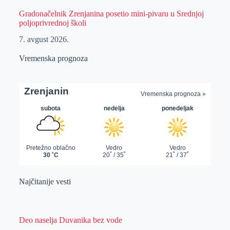
Gradonačelnik Zrenjanina posetio mini-pivaru u Srednjoj
poljoprivrednoj školi
7. avgust 2026.
Vremenska prognoza
Najčitanije vesti
Deo naselja Duvanika bez vode