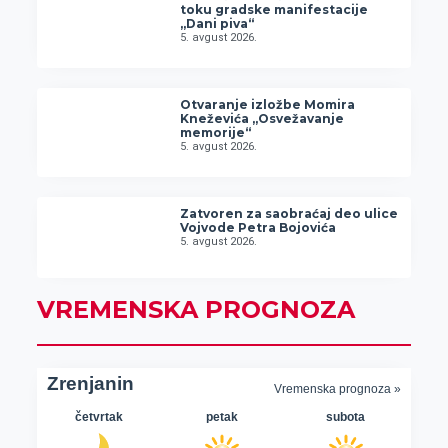
toku gradske manifestacije
„Dani piva“
5. avgust 2026.
Otvaranje izložbe Momira
Kneževića „Osvežavanje
memorije“
5. avgust 2026.
Zatvoren za saobraćaj deo ulice
Vojvode Petra Bojovića
5. avgust 2026.
VREMENSKA PROGNOZA