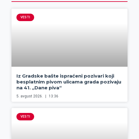
VESTI
Iz Gradske bašte ispraćeni pozivari koji
besplatnim pivom ulicama grada pozivaju
na 41. „Dane piva“
5. avgust 2026.
13:36
VESTI