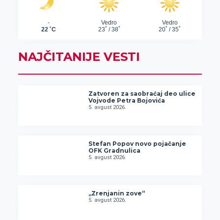
NAJČITANIJE VESTI
Zatvoren za saobraćaj deo ulice
Vojvode Petra Bojovića
5. avgust 2026.
Stefan Popov novo pojačanje
OFK Gradnulica
5. avgust 2026.
„Zrenjanin zove“
5. avgust 2026.