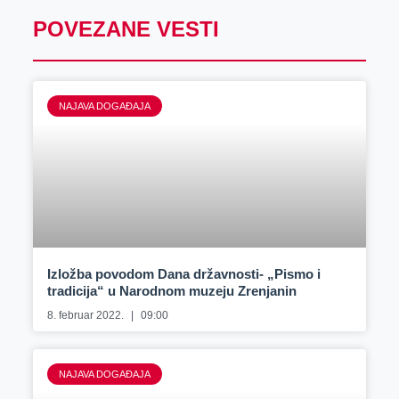
POVEZANE VESTI
NAJAVA DOGAĐAJA
Izložba povodom Dana državnosti- „Pismo i
tradicija“ u Narodnom muzeju Zrenjanin
8. februar 2022.
09:00
NAJAVA DOGAĐAJA