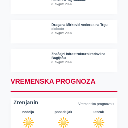
8. avgust 2026.
Dragana Mirković večeras na Trgu
slobode
8. avgust 2026.
Značajni infrastrukturni radovi na
Bagljašu
8. avgust 2026.
VREMENSKA PROGNOZA