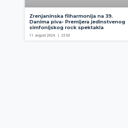
Zrenjaninska filharmonija na 39.
Danima piva- Premijera jedinstvenog
simfonijskog rock spektakla
11. avgust 2024.
23:50