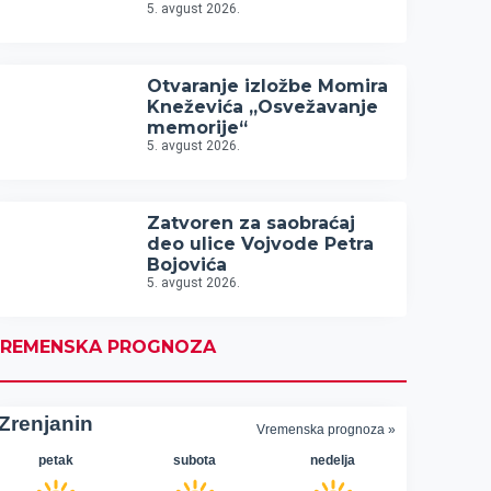
5. avgust 2026.
Otvaranje izložbe Momira
Kneževića „Osvežavanje
memorije“
5. avgust 2026.
Zatvoren za saobraćaj
deo ulice Vojvode Petra
Bojovića
5. avgust 2026.
REMENSKA PROGNOZA