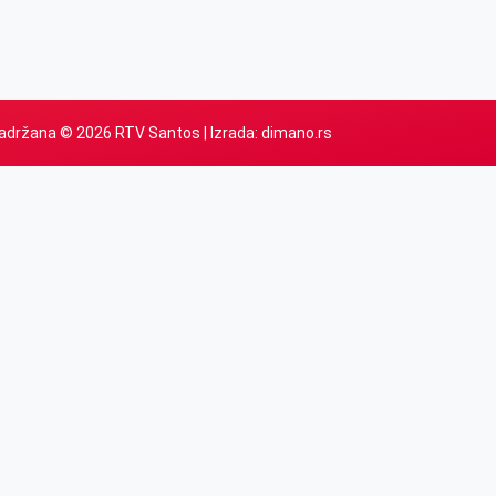
adržana © 2026 RTV Santos | Izrada:
dimano.rs