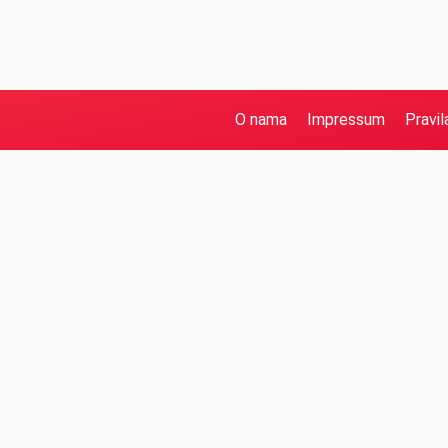
O nama
Impressum
Pravil
Pretraga
Kategorije
Ostalo