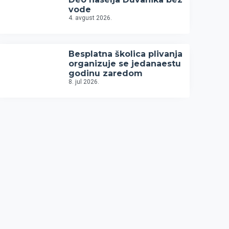
vode
4. avgust 2026.
Besplatna školica plivanja
organizuje se jedanaestu
godinu zaredom
8. jul 2026.