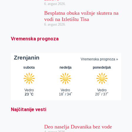
6. avgust 2026.
Besplatna obuka vožnje skutera na
vodi na Izletištu Tisa
6. avgust 2026.
Vremenska prognoza
Najčitanije vesti
Deo naselja Duvanika bez vode
4. avgust 2026.