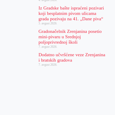
Iz Gradske bašte ispraćeni pozivari
koji besplatnim pivom ulicama
grada pozivaju na 41. „Dane piva“
5. avgust 2026.
Gradonačelnik Zrenjanina posetio
mini-pivaru u Srednjoj
poljoprivrednoj školi
7. avgust 2026.
Dodatno učvršćene veze Zrenjanina
i bratskih gradova
7. avgust 2026.