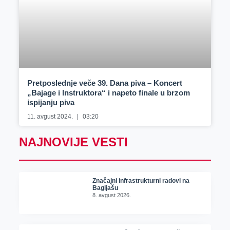
Pretposlednje veče 39. Dana piva – Koncert
„Bajage i Instruktora“ i napeto finale u brzom
ispijanju piva
11. avgust 2024.
03:20
NAJNOVIJE VESTI
Značajni infrastrukturni radovi na
Bagljašu
8. avgust 2026.