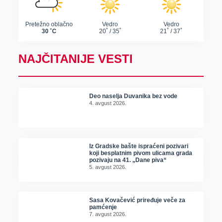
NAJČITANIJE VESTI
Deo naselja Duvanika bez vode
4. avgust 2026.
Iz Gradske bašte ispraćeni pozivari
koji besplatnim pivom ulicama grada
pozivaju na 41. „Dane piva“
5. avgust 2026.
Sasa Kovačević priređuje veče za
pamćenje
7. avgust 2026.