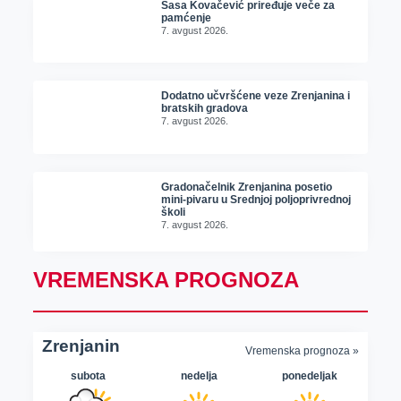
Sasa Kovačević priređuje veče za
pamćenje
7. avgust 2026.
Dodatno učvršćene veze Zrenjanina i
bratskih gradova
7. avgust 2026.
Gradonačelnik Zrenjanina posetio
mini-pivaru u Srednjoj poljoprivrednoj
školi
7. avgust 2026.
VREMENSKA PROGNOZA