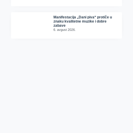
Manifestacija „Dani piva“ protiče u
znaku kvalitetne muzike i dobre
zabave
6. avgust 2026.