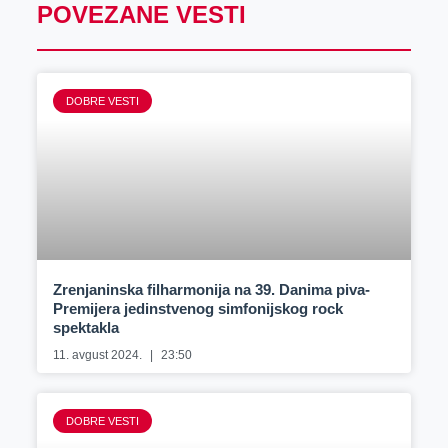
POVEZANE VESTI
DOBRE VESTI
Zrenjaninska filharmonija na 39. Danima piva-
Premijera jedinstvenog simfonijskog rock
spektakla
11. avgust 2024.
23:50
DOBRE VESTI