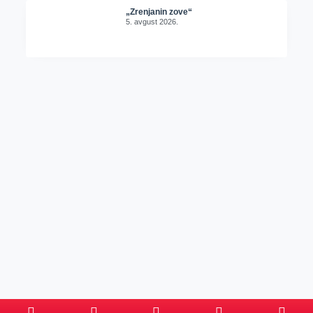
„Zrenjanin zove“
5. avgust 2026.