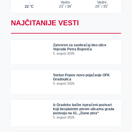
NAJČITANIJE VESTI
Zatvoren za saobraćaj deo ulice
Vojvode Petra Bojovića
5. avgust 2026.
Stefan Popov novo pojačanje OFK
Gradnulica
5. avgust 2026.
Iz Gradske bašte ispraćeni pozivari
koji besplatnim pivom ulicama grada
pozivaju na 41. „Dane piva“
5. avgust 2026.