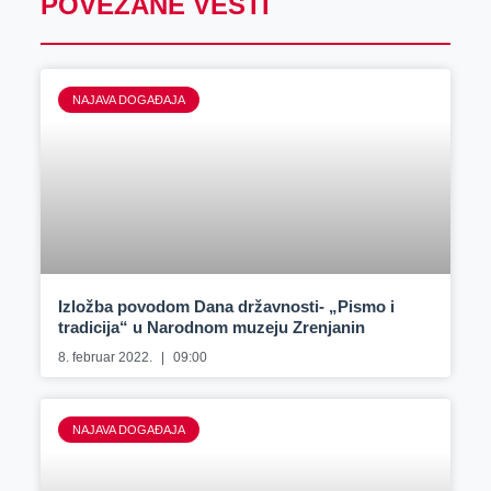
POVEZANE VESTI
NAJAVA DOGAĐAJA
Izložba povodom Dana državnosti- „Pismo i
tradicija“ u Narodnom muzeju Zrenjanin
8. februar 2022.
09:00
NAJAVA DOGAĐAJA