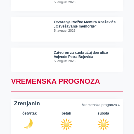
5. avgust 2026.
Otvaranje izložbe Momira Kneževića
„Osvežavanje memorije“
5. avgust 2026.
Zatvoren za saobraćaj deo ulice
Vojvode Petra Bojovića
5. avgust 2026.
VREMENSKA PROGNOZA