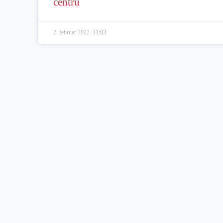
centru
7. februar 2022.
11:03