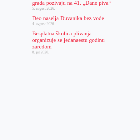
grada pozivaju na 41. „Dane piva“
5. avgust 2026.
Deo naselja Duvanika bez vode
4. avgust 2026.
Besplatna školica plivanja
organizuje se jedanaestu godinu
zaredom
8. jul 2026.