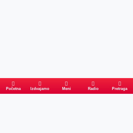
Početna
Izdvajamo
Meni
Radio
Pretraga
PRETRAGA