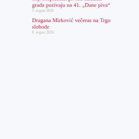
grada pozivaju na 41. „Dane piva“
5. avgust 2026.
Dragana Mirković večeras na Trgu
slobode
8. avgust 2026.