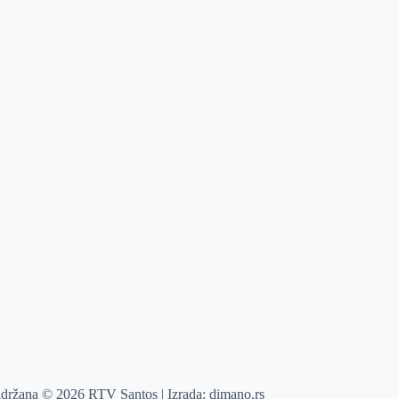
adržana © 2026 RTV Santos | Izrada:
dimano.rs