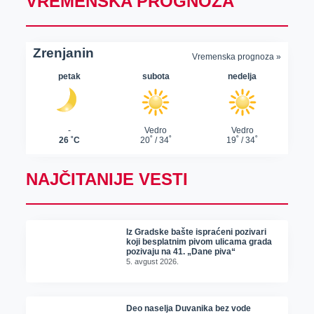
VREMENSKA PROGNOZA
NAJČITANIJE VESTI
Iz Gradske bašte ispraćeni pozivari
koji besplatnim pivom ulicama grada
pozivaju na 41. „Dane piva“
5. avgust 2026.
Deo naselja Duvanika bez vode