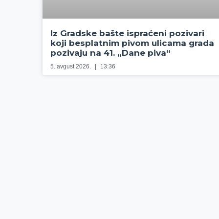
Iz Gradske bašte ispraćeni pozivari
koji besplatnim pivom ulicama grada
pozivaju na 41. „Dane piva“
5. avgust 2026.
13:36