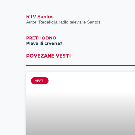
RTV Santos
Autor: Redakcija radio televizije Santos
PRETHODNO
Plava ili crvena?
POVEZANE VESTI
VESTI