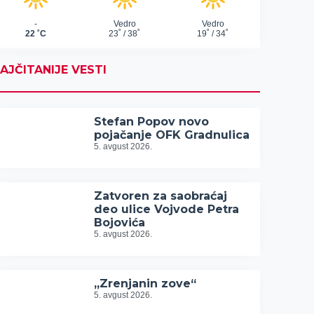
AJČITANIJE VESTI
Stefan Popov novo
pojačanje OFK Gradnulica
5. avgust 2026.
Zatvoren za saobraćaj
deo ulice Vojvode Petra
Bojovića
5. avgust 2026.
„Zrenjanin zove“
5. avgust 2026.