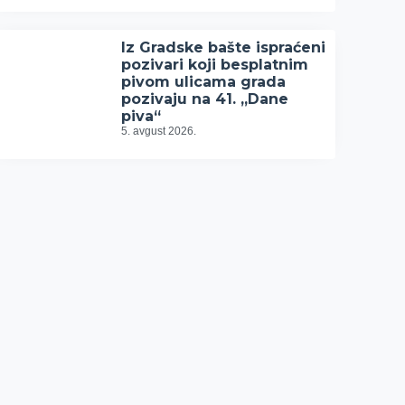
Iz Gradske bašte ispraćeni
pozivari koji besplatnim
pivom ulicama grada
pozivaju na 41. „Dane
piva“
5. avgust 2026.