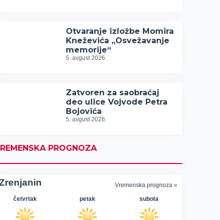
Otvaranje izložbe Momira
Kneževića „Osvežavanje
memorije“
5. avgust 2026.
Zatvoren za saobraćaj
deo ulice Vojvode Petra
Bojovića
5. avgust 2026.
REMENSKA PROGNOZA