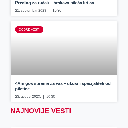
Predlog za ručak – hrskava pileća krilca
21. septembar 2023.
10:30
DOBRE VESTI
4Amigos sprema za vas – ukusni specijaliteti od
piletine
23. avgust 2023.
10:30
NAJNOVIJE VESTI