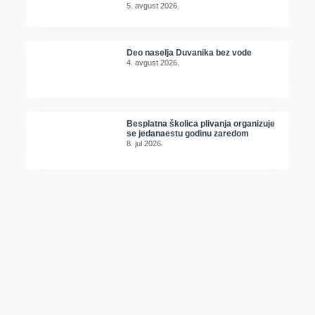
5. avgust 2026.
Deo naselja Duvanika bez vode
4. avgust 2026.
Besplatna školica plivanja organizuje
se jedanaestu godinu zaredom
8. jul 2026.