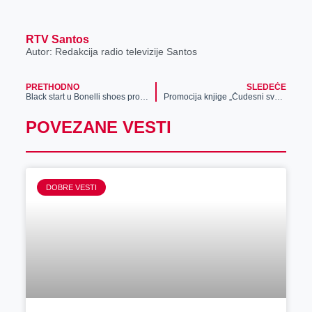
RTV Santos
Autor: Redakcija radio televizije Santos
PRETHODNO
SLEDEĆE
Black start u Bonelli shoes prodavnici
Promocija knjige „Čudesni svet Dunđerskih“
POVEZANE VESTI
DOBRE VESTI