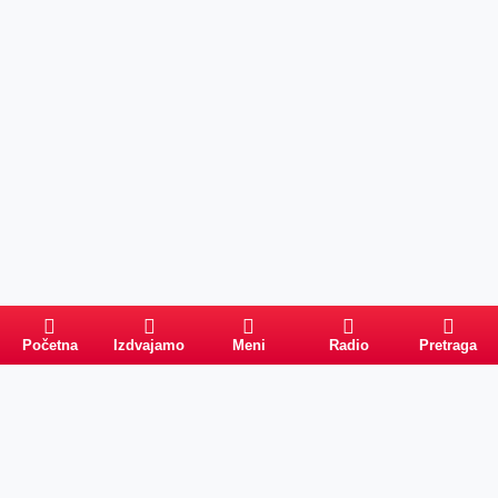
Početna
Izdvajamo
Meni
Radio
Pretraga
Pretraga