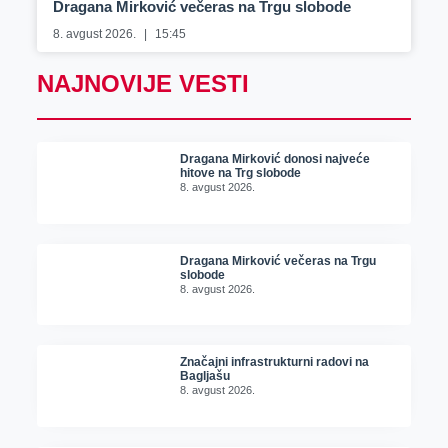
Dragana Mirković večeras na Trgu slobode
8. avgust 2026.
15:45
NAJNOVIJE VESTI
Dragana Mirković donosi najveće
hitove na Trg slobode
8. avgust 2026.
Dragana Mirković večeras na Trgu
slobode
8. avgust 2026.
Značajni infrastrukturni radovi na
Bagljašu
8. avgust 2026.