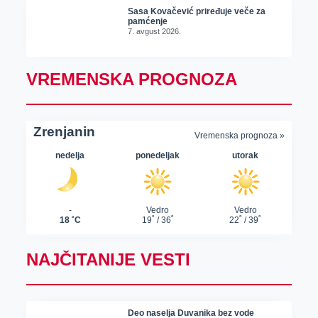
Sasa Kovačević priređuje veče za
pamćenje
7. avgust 2026.
VREMENSKA PROGNOZA
NAJČITANIJE VESTI
Deo naselja Duvanika bez vode