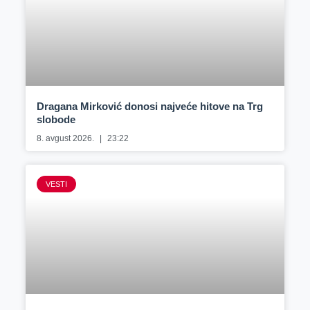
Dragana Mirković donosi najveće hitove na Trg
slobode
8. avgust 2026.
23:22
VESTI