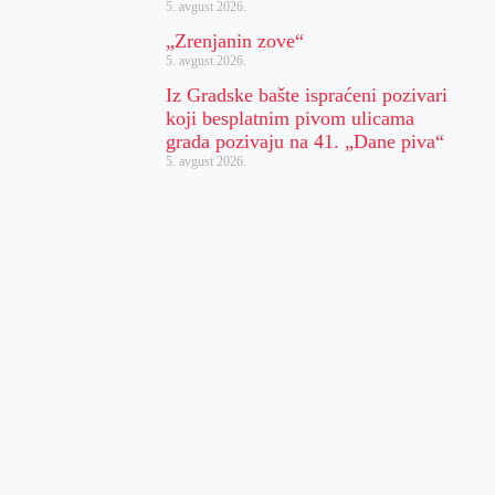
5. avgust 2026.
„Zrenjanin zove“
5. avgust 2026.
Iz Gradske bašte ispraćeni pozivari
koji besplatnim pivom ulicama
grada pozivaju na 41. „Dane piva“
5. avgust 2026.