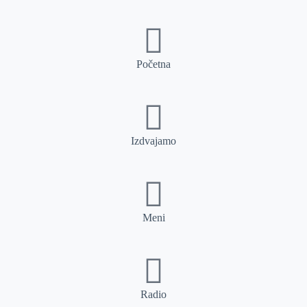
Početna
Izdvajamo
Meni
Radio