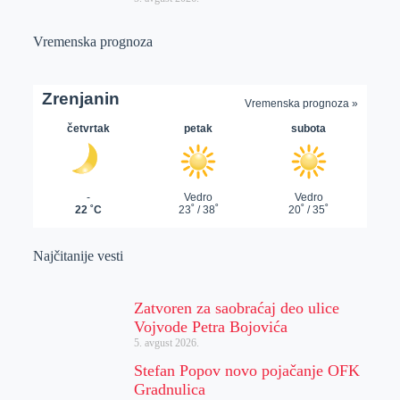
Vremenska prognoza
Najčitanije vesti
Zatvoren za saobraćaj deo ulice
Vojvode Petra Bojovića
5. avgust 2026.
Stefan Popov novo pojačanje OFK
Gradnulica