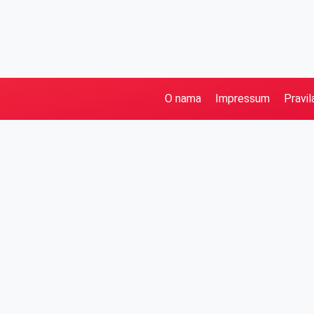
O nama
Impressum
Pravil
Pretraga
Kategorije
Ostalo