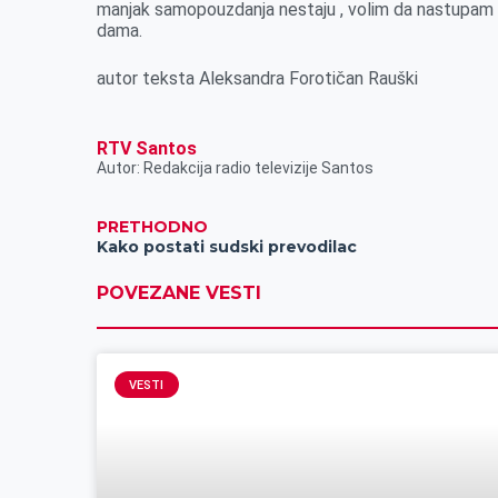
manjak samopouzdanja nestaju , volim da nastupam i
dama.
autor teksta Aleksandra Forotičan Rauški
RTV Santos
Autor: Redakcija radio televizije Santos
PRETHODNO
Kako postati sudski prevodilac
POVEZANE VESTI
VESTI