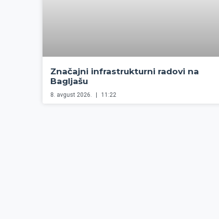
Značajni infrastrukturni radovi na
Bagljašu
8. avgust 2026.
11:22