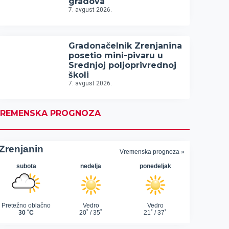
gradova
7. avgust 2026.
Gradonačelnik Zrenjanina
posetio mini-pivaru u
Srednjoj poljoprivrednoj
školi
7. avgust 2026.
REMENSKA PROGNOZA