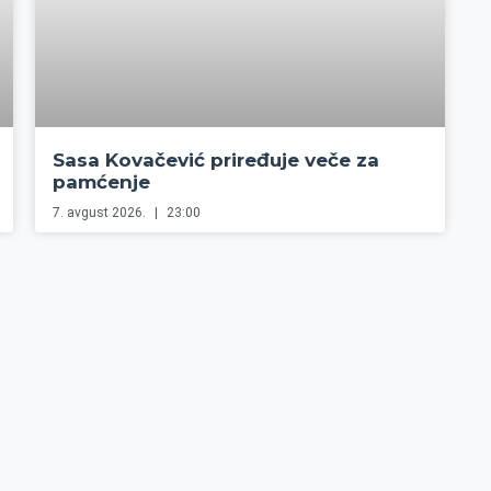
Sasa Kovačević priređuje veče za
pamćenje
7. avgust 2026.
23:00