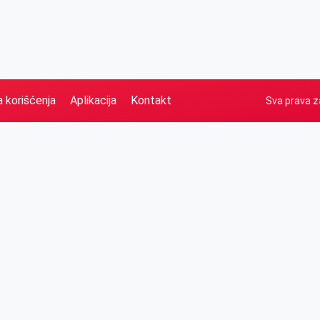
a korišćenja
Aplikacija
Kontakt
Sva prava z
Naslovna
Izdvajamo