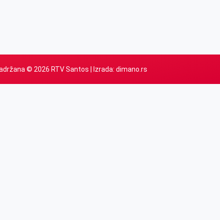
adržana © 2026 RTV Santos | Izrada:
dimano.rs