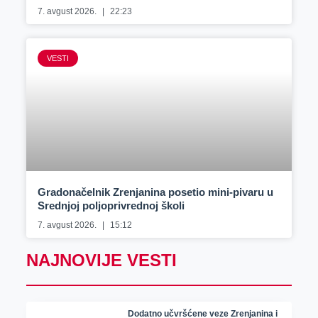
7. avgust 2026.
22:23
VESTI
Gradonačelnik Zrenjanina posetio mini-pivaru u
Srednjoj poljoprivrednoj školi
7. avgust 2026.
15:12
NAJNOVIJE VESTI
Dodatno učvršćene veze Zrenjanina i