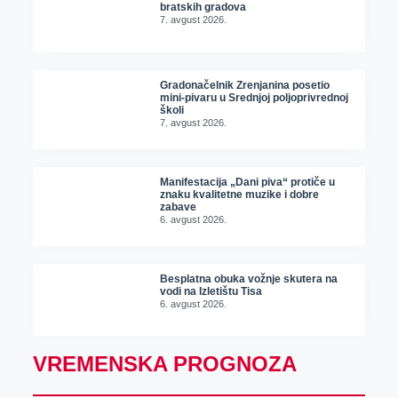
bratskih gradova
7. avgust 2026.
Gradonačelnik Zrenjanina posetio
mini-pivaru u Srednjoj poljoprivrednoj
školi
7. avgust 2026.
Manifestacija „Dani piva“ protiče u
znaku kvalitetne muzike i dobre
zabave
6. avgust 2026.
Besplatna obuka vožnje skutera na
vodi na Izletištu Tisa
6. avgust 2026.
VREMENSKA PROGNOZA