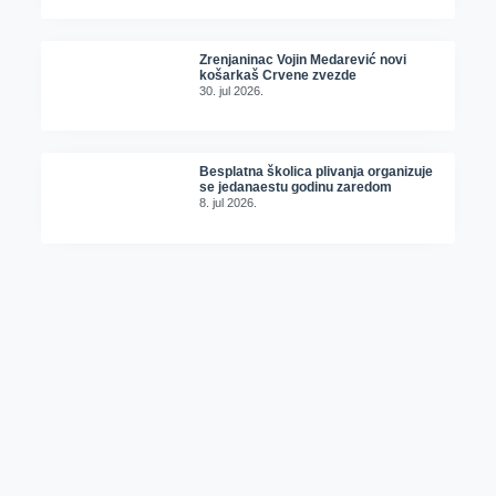
Zrenjaninac Vojin Medarević novi
košarkaš Crvene zvezde
30. jul 2026.
Besplatna školica plivanja organizuje
se jedanaestu godinu zaredom
8. jul 2026.