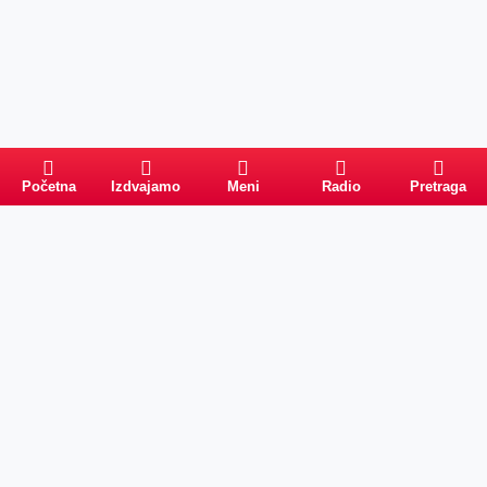
Početna
Izdvajamo
Meni
Radio
Pretraga
PRETRAGA
Kategorije
Ostalo
Naslovna