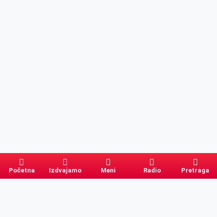
Početna
Izdvajamo
Meni
Radio
Pretraga
Pretraga