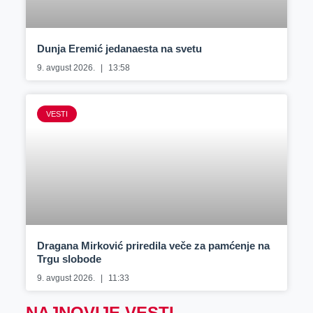
Dunja Eremić jedanaesta na svetu
9. avgust 2026.
13:58
VESTI
Dragana Mirković priredila veče za pamćenje na
Trgu slobode
9. avgust 2026.
11:33
NAJNOVIJE VESTI