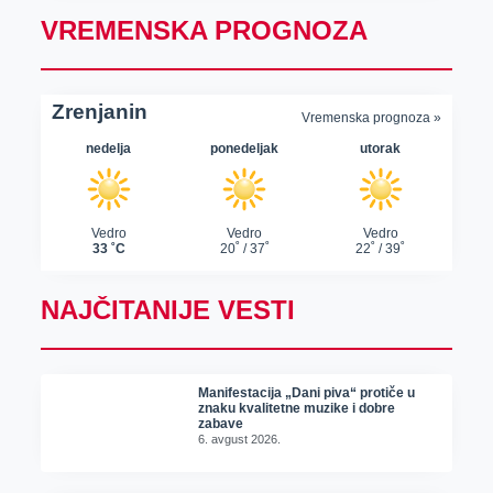
VREMENSKA PROGNOZA
NAJČITANIJE VESTI
Manifestacija „Dani piva“ protiče u
znaku kvalitetne muzike i dobre
zabave
6. avgust 2026.