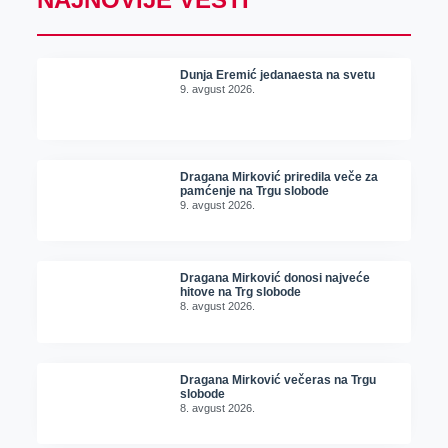
Dunja Eremić jedanaesta na svetu
9. avgust 2026.
Dragana Mirković priredila veče za
pamćenje na Trgu slobode
9. avgust 2026.
Dragana Mirković donosi najveće
hitove na Trg slobode
8. avgust 2026.
Dragana Mirković večeras na Trgu
slobode
8. avgust 2026.