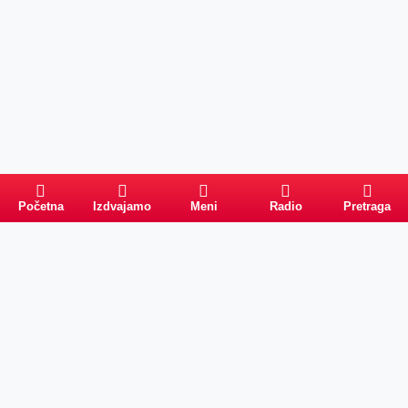
Početna
Izdvajamo
Meni
Radio
Pretraga
Pretraga
Kategorije