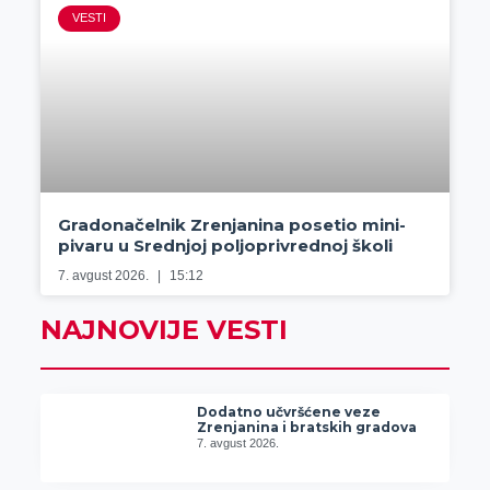
VESTI
Gradonačelnik Zrenjanina posetio mini-
pivaru u Srednjoj poljoprivrednoj školi
7. avgust 2026.
15:12
NAJNOVIJE VESTI
Dodatno učvršćene veze
Zrenjanina i bratskih gradova
7. avgust 2026.