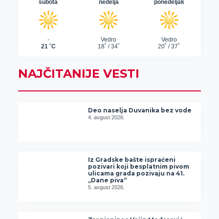
NAJČITANIJE VESTI
Deo naselja Duvanika bez vode
4. avgust 2026.
Iz Gradske bašte ispraćeni
pozivari koji besplatnim pivom
ulicama grada pozivaju na 41.
„Dane piva“
5. avgust 2026.