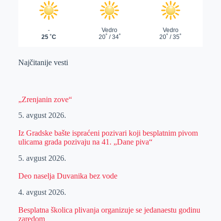
Najčitanije vesti
„Zrenjanin zove“
5. avgust 2026.
Iz Gradske bašte ispraćeni pozivari koji besplatnim pivom
ulicama grada pozivaju na 41. „Dane piva“
5. avgust 2026.
Deo naselja Duvanika bez vode
4. avgust 2026.
Besplatna školica plivanja organizuje se jedanaestu godinu
zaredom