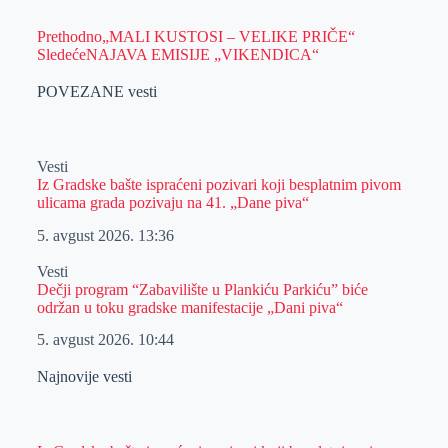
Prethodno
„MALI KUSTOSI – VELIKE PRIČE“
Sledeće
NAJAVA EMISIJE „VIKENDICA“
POVEZANE vesti
Vesti
Iz Gradske bašte ispraćeni pozivari koji besplatnim pivom
ulicama grada pozivaju na 41. „Dane piva“
5. avgust 2026.
13:36
Vesti
Dečji program “Zabavilište u Plankiću Parkiću” biće
održan u toku gradske manifestacije „Dani piva“
5. avgust 2026.
10:44
Najnovije vesti