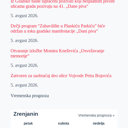
Iz Gradske bašte ispraćeni pozivari koji besplatnim pivom
ulicama grada pozivaju na 41. „Dane piva“
5. avgust 2026.
Dečji program “Zabavilište u Plankiću Parkiću” biće
održan u toku gradske manifestacije „Dani piva“
5. avgust 2026.
Otvaranje izložbe Momira Kneževića „Osvežavanje
memorije“
5. avgust 2026.
Zatvoren za saobraćaj deo ulice Vojvode Petra Bojovića
5. avgust 2026.
Vremenska prognoza