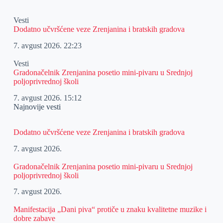
Vesti
Dodatno učvršćene veze Zrenjanina i bratskih gradova
7. avgust 2026.
22:23
Vesti
Gradonačelnik Zrenjanina posetio mini-pivaru u Srednjoj
poljoprivrednoj školi
7. avgust 2026.
15:12
Najnovije vesti
Dodatno učvršćene veze Zrenjanina i bratskih gradova
7. avgust 2026.
Gradonačelnik Zrenjanina posetio mini-pivaru u Srednjoj
poljoprivrednoj školi
7. avgust 2026.
Manifestacija „Dani piva“ protiče u znaku kvalitetne muzike i
dobre zabave