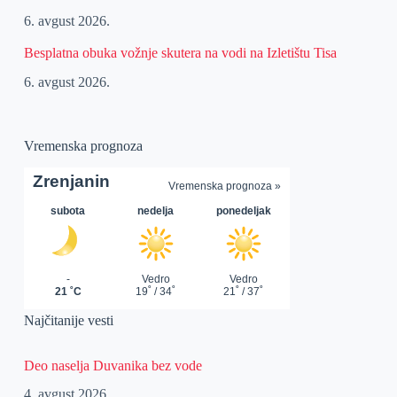
6. avgust 2026.
Besplatna obuka vožnje skutera na vodi na Izletištu Tisa
6. avgust 2026.
Vremenska prognoza
Najčitanije vesti
Deo naselja Duvanika bez vode
4. avgust 2026.