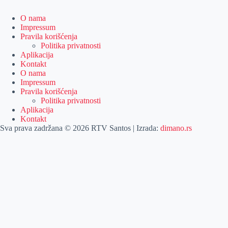
O nama
Impressum
Pravila korišćenja
Politika privatnosti
Aplikacija
Kontakt
O nama
Impressum
Pravila korišćenja
Politika privatnosti
Aplikacija
Kontakt
Sva prava zadržana © 2026 RTV Santos | Izrada:
dimano.rs
Pretraga
Pretraga
Kategorije
Naslovna
Izdvajamo
Vesti