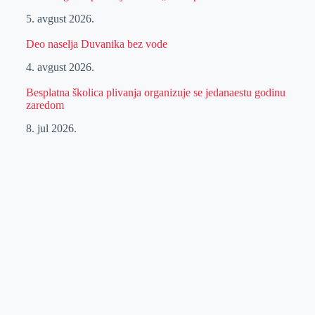
5. avgust 2026.
Deo naselja Duvanika bez vode
4. avgust 2026.
Besplatna školica plivanja organizuje se jedanaestu godinu
zaredom
8. jul 2026.