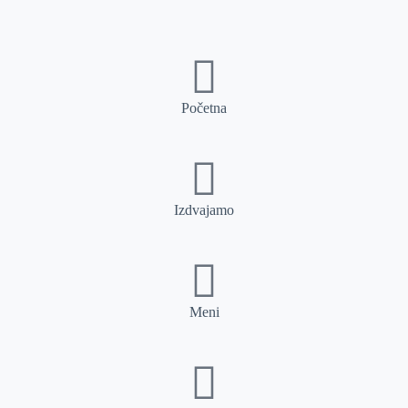
Početna
Izdvajamo
Meni