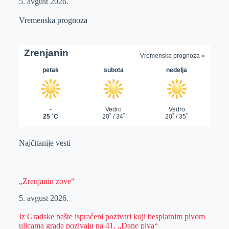
5. avgust 2026.
Vremenska prognoza
Najčitanije vesti
„Zrenjanin zove“
5. avgust 2026.
Iz Gradske bašte ispraćeni pozivari koji besplatnim pivom
ulicama grada pozivaju na 41. „Dane piva“