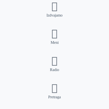
Izdvajamo
Meni
Radio
Pretraga