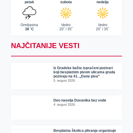
NAJČITANIJE VESTI
Iz Gradske bašte ispraćeni pozivari
koji besplatnim pivom ulicama grada
pozivaju na 41. „Dane piva“
5. avgust 2026.
Deo naselja Duvanika bez vode
4. avgust 2026.
Besplatna školica plivanja organizuje