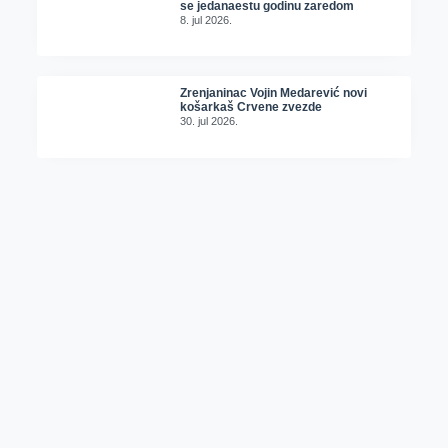
se jedanaestu godinu zaredom
8. jul 2026.
Zrenjaninac Vojin Medarević novi
košarkaš Crvene zvezde
30. jul 2026.