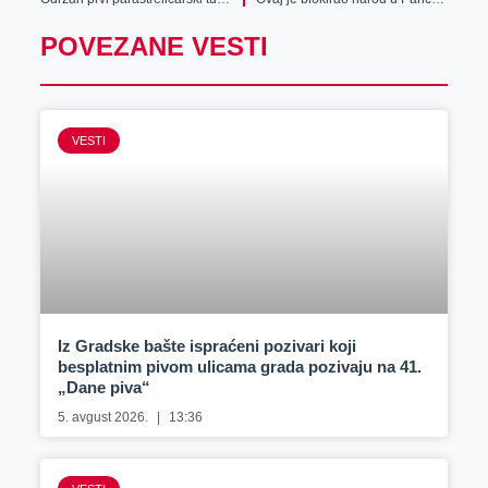
POVEZANE VESTI
VESTI
Iz Gradske bašte ispraćeni pozivari koji
besplatnim pivom ulicama grada pozivaju na 41.
„Dane piva“
5. avgust 2026.
13:36