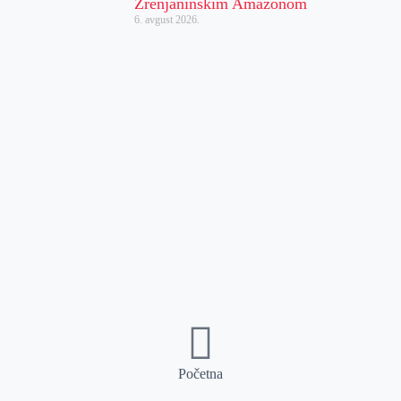
Zrenjaninskim Amazonom
6. avgust 2026.
Početna