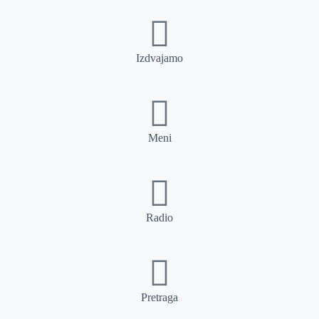
Izdvajamo
Meni
Radio
Pretraga