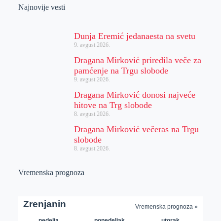
Najnovije vesti
Dunja Eremić jedanaesta na svetu
9. avgust 2026.
Dragana Mirković priredila veče za
pamćenje na Trgu slobode
9. avgust 2026.
Dragana Mirković donosi najveće
hitove na Trg slobode
8. avgust 2026.
Dragana Mirković večeras na Trgu
slobode
8. avgust 2026.
Vremenska prognoza