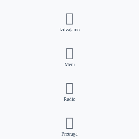
Izdvajamo
Meni
Radio
Pretraga