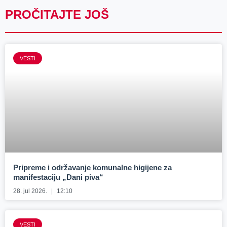
PROČITAJTE JOŠ
VESTI
Pripreme i održavanje komunalne higijene za
manifestaciju „Dani piva“
28. jul 2026.
12:10
VESTI