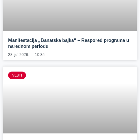
Manifestacija „Banatska bajka“ – Raspored programa u
narednom periodu
28. jul 2026.
10:35
VESTI