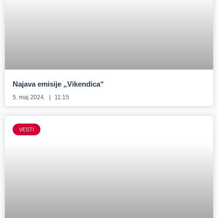
Najava emisije „Vikendica“
5. maj 2024.
11:15
VESTI