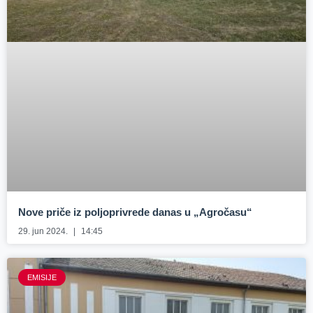
Nove priče iz poljoprivrede danas u „Agročasu“
29. jun 2024.
14:45
EMISIJE