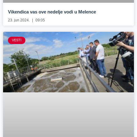
Vikendica vas ove nedelje vodi u Melence
23. jun 2024.
09:05
VESTI