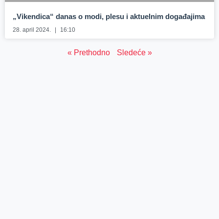
„Vikendica“ danas o modi, plesu i aktuelnim događajima
28. april 2024.
16:10
« Prethodno
Sledeće »