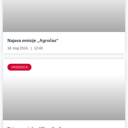
Najava emisije „Agročas“
18. maj 2024.
12:40
VIKENDICA