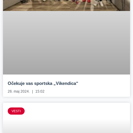
Očekuje vas sportska „Vikendica“
26. maj 2024.
15:02
VESTI