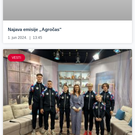
Najava emisije „Agročas“
1. jun 2024.
13:45
VESTI