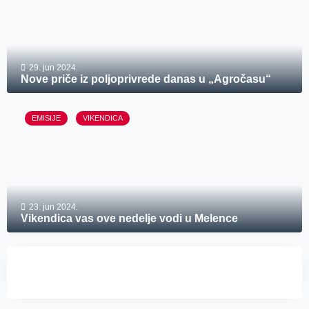
29. jun 2024.
Nove priče iz poljoprivrede danas u „Agročasu“
EMISIJE
VIKENDICA
23. jun 2024.
Vikendica vas ove nedelje vodi u Melence