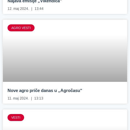
Najava emisije „Vikendica“
12. maj 2024.
13:44
AGRO VESTI
Nove agro priče danas u „Agročasu“
11. maj 2024.
13:13
VESTI