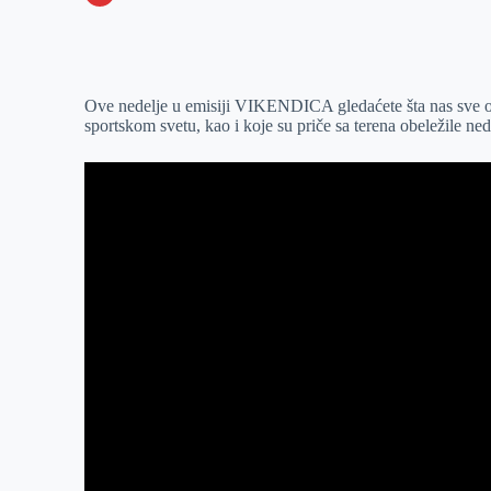
o
n
e
e
a
E
k
g
d
r
t
m
e
I
s
a
Ove nedelje u emisiji VIKENDICA gledaćete šta nas sve o
r
n
A
i
sportskom svetu, kao i koje su priče sa terena obeležile ned
p
l
p