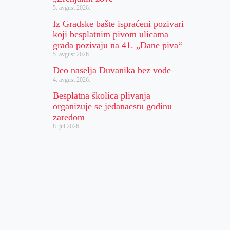
5. avgust 2026.
Iz Gradske bašte ispraćeni pozivari
koji besplatnim pivom ulicama
grada pozivaju na 41. „Dane piva“
5. avgust 2026.
Deo naselja Duvanika bez vode
4. avgust 2026.
Besplatna školica plivanja
organizuje se jedanaestu godinu
zaredom
8. jul 2026.