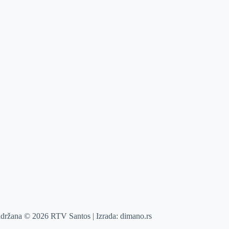
adržana © 2026 RTV Santos | Izrada:
dimano.rs