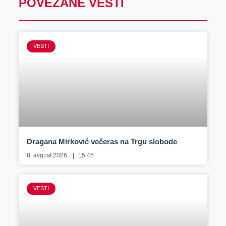
POVEZANE VESTI
VESTI
Dragana Mirković večeras na Trgu slobode
8. avgust 2026.
15:45
VESTI