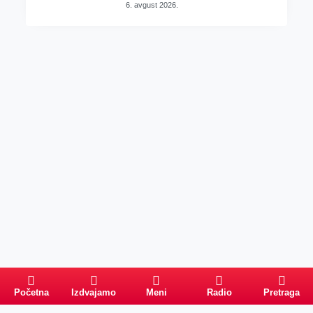
6. avgust 2026.
Početna
Izdvajamo
Meni
Radio
Pretraga