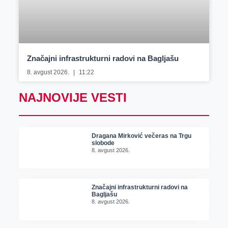
Značajni infrastrukturni radovi na Bagljašu
8. avgust 2026.
11:22
NAJNOVIJE VESTI
Dragana Mirković večeras na Trgu
slobode
8. avgust 2026.
Značajni infrastrukturni radovi na
Bagljašu
8. avgust 2026.