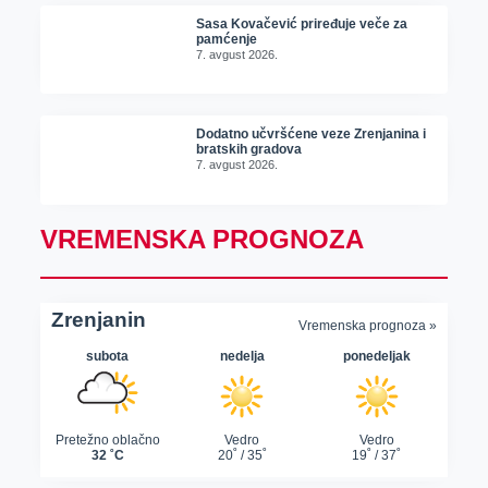
Sasa Kovačević priređuje veče za
pamćenje
7. avgust 2026.
Dodatno učvršćene veze Zrenjanina i
bratskih gradova
7. avgust 2026.
VREMENSKA PROGNOZA