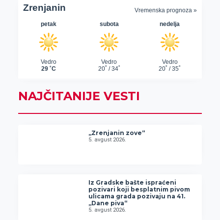
NAJČITANIJE VESTI
„Zrenjanin zove“
5. avgust 2026.
Iz Gradske bašte ispraćeni
pozivari koji besplatnim pivom
ulicama grada pozivaju na 41.
„Dane piva“
5. avgust 2026.