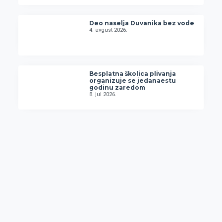
Deo naselja Duvanika bez vode
4. avgust 2026.
Besplatna školica plivanja
organizuje se jedanaestu
godinu zaredom
8. jul 2026.